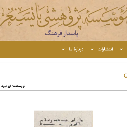
انتشارات
دربارۀ ما
ن
نویسنده: ابوعبید 