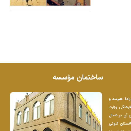
ساختمان مؤسسه
‌زادۀ هنرمند و
رهنگی وزارت
۱ و پس از تکمیل ساختمان آن در شمال
انستان کنونی