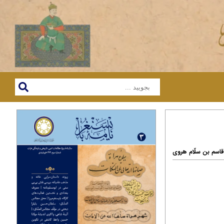
قاسم بن سلّام هروی