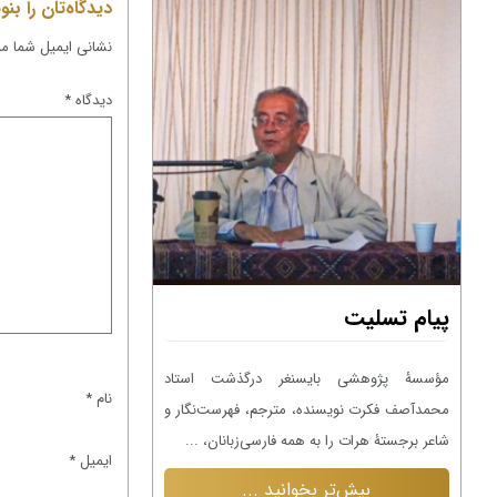
دیدگاه‌تان را بن
نشانی ایمیل شما م
دیدگاه
*
پیام تسلیت
پیام تسلیت
لله
ژوه
مؤسسۀ پژوهشی بایسنغر درگذشت استاد
مؤسسۀ پژوهشی بایسن
نام
*
محمدآصف فکرت نویسنده، مترجم، فهرست‌نگار و
اسیر هروی، پژوهشگر 
شاعر برجستۀ هرات را به همه فارسی‌زبانان، ...
همه فارسی‌زبانان و به ویژ
ایمیل
*
بیش‌تر بخوانید ...
بیش‌تر بخ