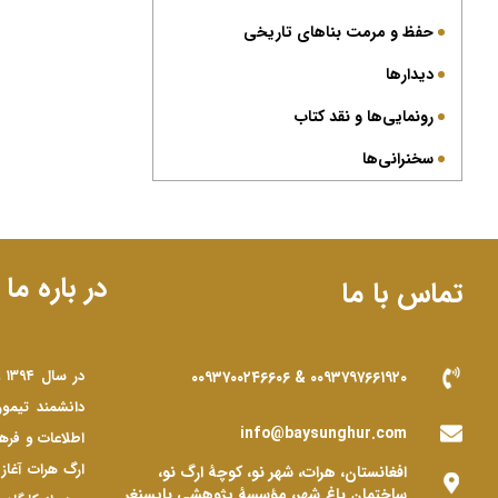
حفظ و مرمت بناهای تاریخی
دیدارها
رونمایی‌ها و نقد کتاب
سخنرانی‌ها
در باره ما
تماس با ما
در
۰۰۹۳۷۹۷۶۶۱۹۲۰ & ۰۰۹۳۷۰۰۲۴۶۶۰۶
دانشمند تیمو
info@baysunghur.com
ارگ هرات آغاز
افغانستان، هرات، شهر نو، کوچۀ ارگ نو،
ساختمان باغ شهر، مؤسسۀ پژوهشی بایسنغر