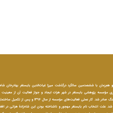
 سال ۱۳۹۴ و هم‌زمان با ششصدمین سالگرد درگذشت میرزا غیاث‌الدین بایسنغر بهادرخان شاه
ری مؤسسه پژوهشی بایسنغر در شهر هرات ایجاد و جواز فعالیت آن از معینیت ف
اطلاعات و فرهنگ صادر شد. کار عملی فعالیت‌های مؤسسه از سال ۳۹۶
 شد. علت انتخاب نام بایسنغر مهجور و ناشناخته بودن این شاه‌زادۀ هراتی در افغ