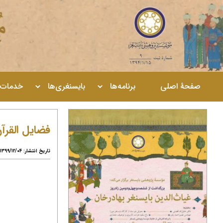
صفحۀ اصلی
برنامه‌ها
بایسنغری‌ها
خدمات
فضایل القرآ
تاریخ انتشار: ۱۳۹۹/۱۲/۰۴