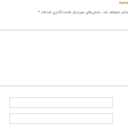
ویسید
نتشر نخواهد شد.
بخش‌های موردنیاز علامت‌گذاری شده‌اند
*
پیام تسلیت
پی
مؤسسۀ پژوهشی بایسنغر درگذشت دکتر اسدالله
حبیب شاعر، نویسنده، داستان‌نویس و بیدل‌پژوه
غر درگذشت غلام‌حیدر
مؤ
را به جامعۀ فارسی‌زبان تسلیت گفته ...
و طنزنویس هرات را به
محم
بیش‌تر بخوانید ...
ه ...
شاع
وانید ...