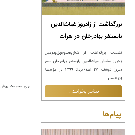
بزرگداشت از زادروز غیاث‌الدین
بزرگداشت از زادر
بایسنغر بهادرخان در هرات
بایسنغر بهادرخا
ین
نشست بزرگداشت از شش‌صدوچهل‌ودومین
نشست بزرگداشت از 
عصر
زادروز سلطان غیاث‌الدین بایسنغر بهادرخان عصر
زادروز سلطان غیاث‌الدی
۱۳ در مؤسسۀ
دیروز دوشنبه ۲۷ اسد/مرداد ۱۳۹۹ در مؤسسۀ
پژوهشی ...
پژوهشی ...
برای معلومات بیش‌
بیشتر بخوانید...
بیشتر بخ
پیام‌ها
پیام‌ها