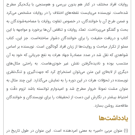
روایات افراد مختلف در کنار هم بدون بررسی و هم‌سنجی با یک‌دیگر مطرح
شده‌است. نویسنده می‌بایست نقطه‌های اختلاف را در روایات مشخص می‌کرد
و ضمن طرح آن با خوانندگان، در خصوص تفاوت روایات با مصاحبه‌شوندگان به
بحث و گفتگو می‌پرداخت. تعدّد روایات و تناقض آن‌ها برخورد و مواجهه با این
کتاب و دریافت حقیقت را برای خوانندگان دشوار ساخته‌است. جز این، کتاب
مملو از تکرار مباحث و روایت‌ها از زبان افراد گوناگون است. نویسنده بر اساس
شواهدی که نقل شد در صدد مصادرۀ جهاد هرات به نفع جریانی که خود به آن
منتسب بوده و نادیده‌گرفتن نقش غیر خودی‌هاست. به راحتی مثال‌های
دیگری از لابه‌لای این متن می‌توان استخراج کرد که جهت‌گیری و تنگ‌نظری
نویسنده در تحوّلات هرات در این دوره را به نمایش می‌گذارد. این چند مثال به
عنوان مشت نمونۀ خروار مطرح شد و امیدوارم توانسته باشد لزوم دقّت و
احتیاط بیشتر در نگارش این دست از تحقیقات را برای نویسندگان و خوانندگان
علاقه‌مند روشن بسازد.
یادداشت‌ها
(۱) عنوان عربی «امیر» به معنی امردهنده است. این عنوان در طول تاریخ در