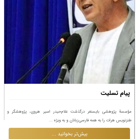
م
پیام تسلیت
د
مؤسسۀ پژوهشی بایسنغر درگذشت غلام‌حیدر اسیر هروی، پژوهشگر و
طنزنویس هرات را به همه فارسی‌زبانان و به ویژه ...
بیش‌تر بخوانید ...