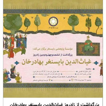
بزرگداشت از زادروز غیاث‌الدین بایسنغر بهادرخان