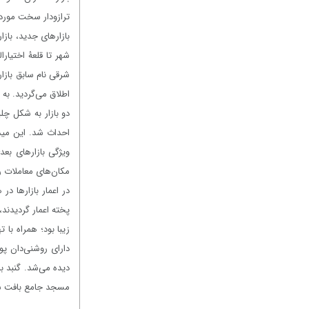
ترازودار سخت مورد ا
بازارهای جدید، بازا
شهر تا قلعۀ اختیار
شرقی نام سابق بازا
اطلاق می‌گردید. به 
دو بازار به شکل چل
احداث شد. این مید
ویژگی بازارهای بعد
مکان‌های معاملات ر
در اعمار بازارها د
پخته اعمار گردیدند،
زیبا بود؛ همراه با
دارای روشنی‌دان پوش
دیده می‌شد. گنبد ب
مسجد جامع بافت شهری