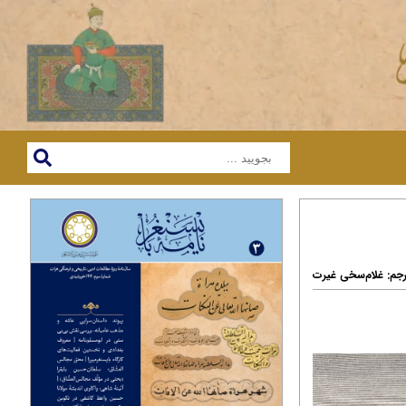
ترجم: غلام‌سخی غیرت