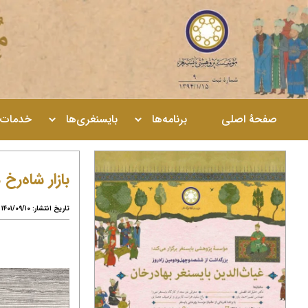
صفحۀ اصلی
برنامه‌ها
بایسنغری‌ها
خدمات
بازار شاه‌رخ
تاریخ انتشار: ۱۴۰۱/۰۹/۱۰