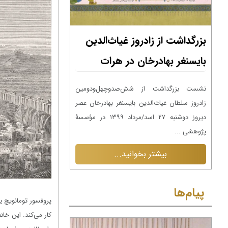
بزرگداشت از زادروز غیاث‌الدین
بزرگداشت از زادر
بایسنغر بهادرخان در هرات
بایسنغر بهادرخا
ین
نشست بزرگداشت از شش‌صدوچهل‌ودومین
نشست بزرگداشت از 
عصر
زادروز سلطان غیاث‌الدین بایسنغر بهادرخان عصر
زادروز سلطان غیاث‌الدی
۱۳ در مؤسسۀ
دیروز دوشنبه ۲۷ اسد/مرداد ۱۳۹۹ در مؤسسۀ
پژوهشی ...
پژوهشی ...
بیشتر بخوانید...
بیشتر بخ
پیام‌ها
پیام‌ها
پروفسور تومانویچ 
کار می‌کند. این خا