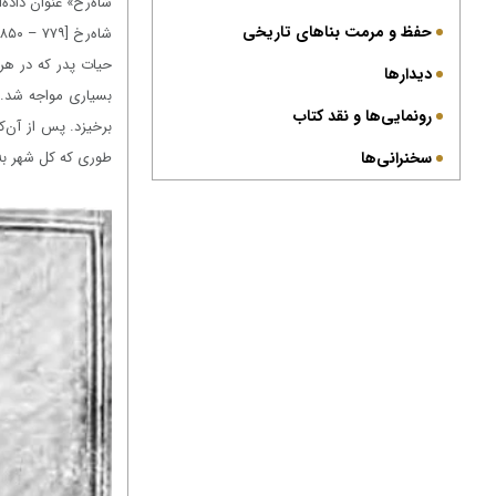
شاه‌رخ» عنوان داده
حفظ و مرمت بناهای تاریخی
ش
حیات پدر که در هر
دیدارها
رونمایی‌ها و نقد کتاب
برخیزد. پس از آن‌ک
سخنرانی‌ها
طوری که کل شهر به 