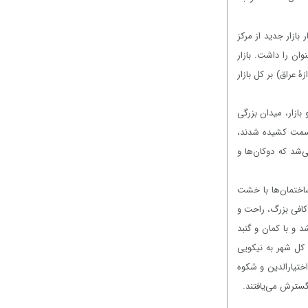
 بازار جدید از مرکز
ان را داشت. بازار
 عراق) بر کل بازار
ازار، میدان بزرگی
ر سمت کشیده شدند،
‌شد که دوکان‌ها و
 ساختمان‌ها با خشت
] کافی بزرگ، راحت و
د و با کمان و گنبد
و کل شهر به نیکویی
ختیارالدین و شکوه
 گسترش می‌یافتند.