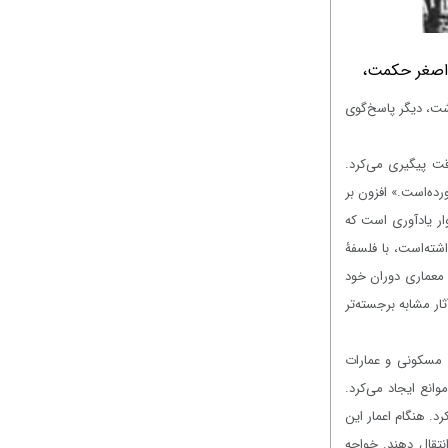
ی اصغر حکمت،
شت، دیگر پاسخ‌گوی
قت پیگیری می‌کرد.
رده‌است.» افزون بر
وار یادآوری است که
اشته‌است، با فلسفۀ
 معماری دوران خود
ثار مشابه برجسته‌تر
ی مسکونی و عمارات
انع ایجاد می‌کرد.
د. هنگام اعمار این
نتقال دهند. خواجه