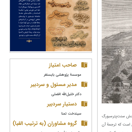
صاحب امتیاز
موسسۀ پژوهشی بایسنغر
مدیر مسئول و سردبیر
دکتر خلیل‌الله افضلی
دستیار سردبیر
سیندخت تمنا
بخش سنت‌پترسبورگ
گروه مشاوران (به ترتیب الفبا)
رخ است که ترجمۀ آن