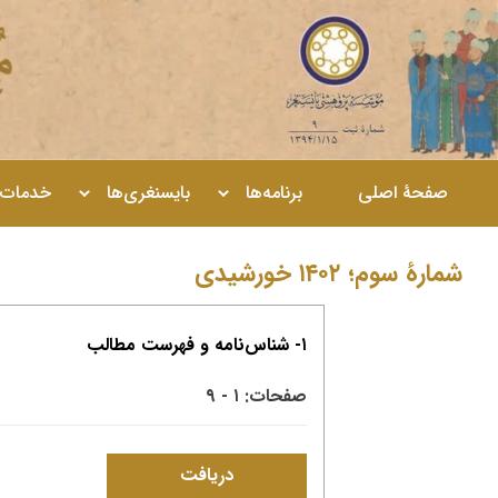
صفحۀ اصلی
برنامه‌ها
بایسنغری‌ها
خدمات
شمارۀ سوم؛ ۱۴۰۲ خورشیدی
۱- شناس‌نامه و فهرست مطالب
صفحات: ۱ - ۹
دریافت