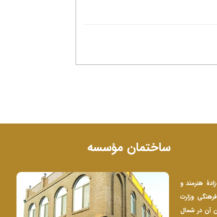
ساختمان مؤسسه
‌زادۀ هنرمند و
رهنگی وزارت
۱ و پس از تکمیل ساختمان آن در شمال