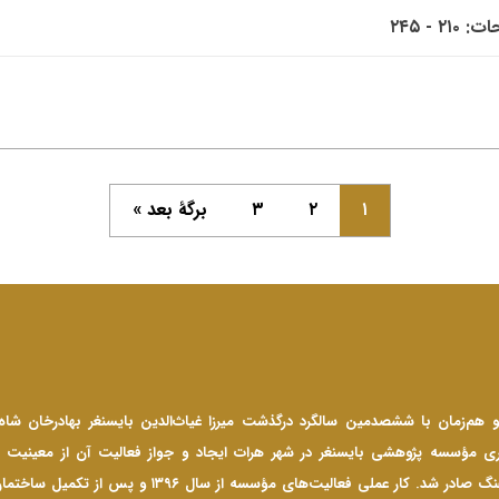
۲۱۰ - ۲۴۵
۱
۲
۳
برگهٔ بعد »
 سال ۱۳۹۴ و هم‌زمان با ششصدمین سالگرد درگذشت میرزا غیاث‌الدین بایسنغر بهادرخان شاه
ری مؤسسه پژوهشی بایسنغر در شهر هرات ایجاد و جواز فعالیت آن از معینیت ف
اطلاعات و فرهنگ صادر شد. کار عملی فعالیت‌های مؤسسه از سال ۳۹۶